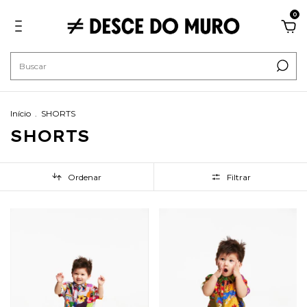
0
Início
.
SHORTS
SHORTS
Ordenar
Filtrar