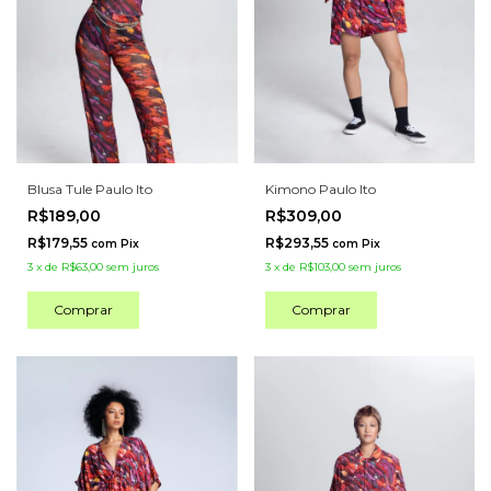
Blusa Tule Paulo Ito
Kimono Paulo Ito
R$189,00
R$309,00
R$179,55
R$293,55
com
Pix
com
Pix
3
x
de
R$63,00
sem juros
3
x
de
R$103,00
sem juros
Comprar
Comprar