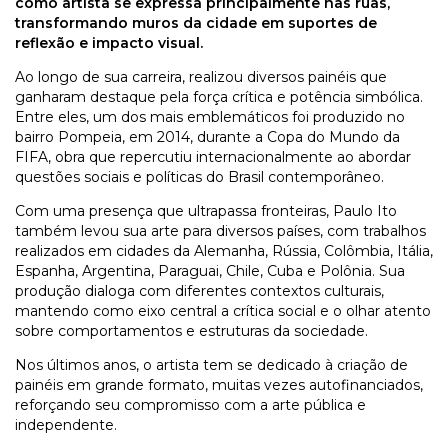
como artista se expressa principalmente nas ruas,
transformando muros da cidade em suportes de
reflexão e impacto visual.
Ao longo de sua carreira, realizou diversos painéis que
ganharam destaque pela força crítica e potência simbólica.
Entre eles, um dos mais emblemáticos foi produzido no
bairro Pompeia, em 2014, durante a Copa do Mundo da
FIFA, obra que repercutiu internacionalmente ao abordar
questões sociais e políticas do Brasil contemporâneo.
Com uma presença que ultrapassa fronteiras, Paulo Ito
também levou sua arte para diversos países, com trabalhos
realizados em cidades da Alemanha, Rússia, Colômbia, Itália,
Espanha, Argentina, Paraguai, Chile, Cuba e Polônia. Sua
produção dialoga com diferentes contextos culturais,
mantendo como eixo central a crítica social e o olhar atento
sobre comportamentos e estruturas da sociedade.
Nos últimos anos, o artista tem se dedicado à criação de
painéis em grande formato, muitas vezes autofinanciados,
reforçando seu compromisso com a arte pública e
independente.