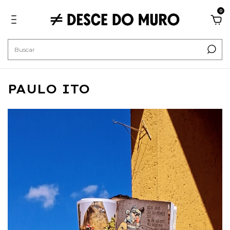
0
PAULO ITO