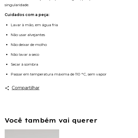
singularidade.
Cuidados com a peça:
Lavar à mão, em água fria
Não usar alvejantes
Não deixar de molho
Não lavar a seco
Secar à sombra
Passar em temperatura máxima de 110 °C, sem vapor
Compartilhar
Você também vai querer