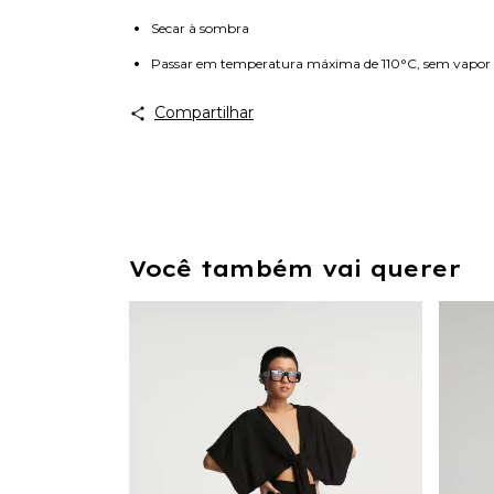
Secar à sombra
Passar em temperatura máxima de 110°C, sem vapor
Compartilhar
Você também vai querer