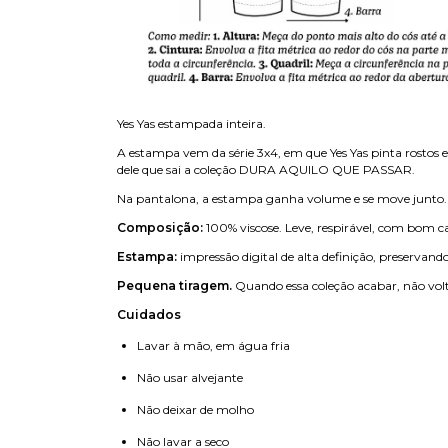
Yes Yas estampada inteira.
A estampa vem da série 3x4, em que Yes Yas pinta rostos e
dele que sai a coleção DURA AQUILO QUE PASSAR.
Na pantalona, a estampa ganha volume e se move junto.
Composição:
100% viscose. Leve, respirável, com bom 
Estampa:
impressão digital de alta definição, preservando
Pequena tiragem.
Quando essa coleção acabar, não volt
Cuidados
Lavar à mão, em água fria
Não usar alvejante
Não deixar de molho
Não lavar a seco