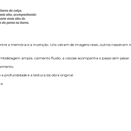
ntre a memória e a invenção. Uns vieram de imagens reais, outros nasceram inve
 Modelagem ampla, caimento fluido, a viscose acompanha o passo sem pesar.
caimento.
 a profundidade e a textura da obra original.
a.