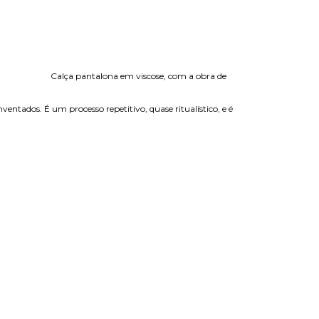
Calça pantalona em viscose, com a obra de
ntados. É um processo repetitivo, quase ritualístico, e é