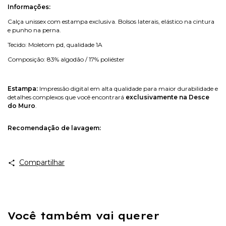
Informações:
Calça unissex com estampa exclusiva. Bolsos laterais, elástico na cintura
e punho na perna.
Tecido: Moletom pd, qualidade 1A
Composição: 83% algodão / 17% poliéster
Estampa:
Impressão digital em alta qualidade para maior durabilidade e
detalhes complexos que você encontrará
exclusivamente na Desce
do Muro
.
Recomendação de lavagem:
Compartilhar
Você também vai querer